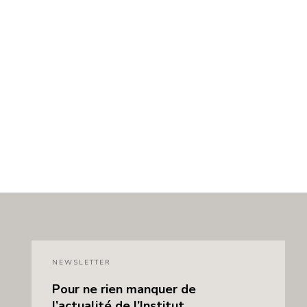
NEWSLETTER
Pour ne rien manquer de
l’actualité de l’Institut,