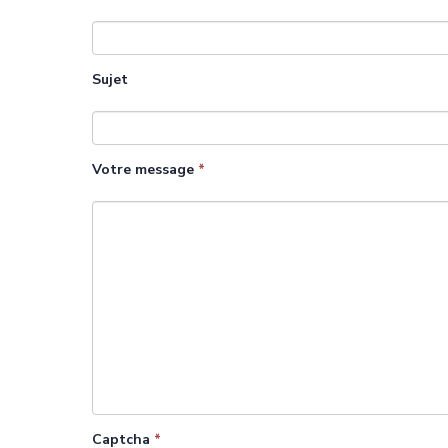
Sujet
Votre message
*
Captcha
*