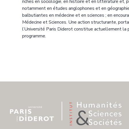
riches en sociologie, en histoire et en littérature e
notamment en études anglophones et en géographie)
balbutiantes en médecine et en sciences ; en encour
Médecine et Sciences. Une action structurante, porta
l’Université Paris Diderot constitue actuellement la
programme.