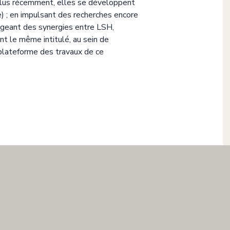
t, plus récemment, elles se développent
 ; en impulsant des recherches encore
ageant des synergies entre LSH,
nt le même intitulé, au sein de
 plateforme des travaux de ce