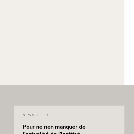
NEWSLETTER
Pour ne rien manquer de
l’actualité de l’Institut,