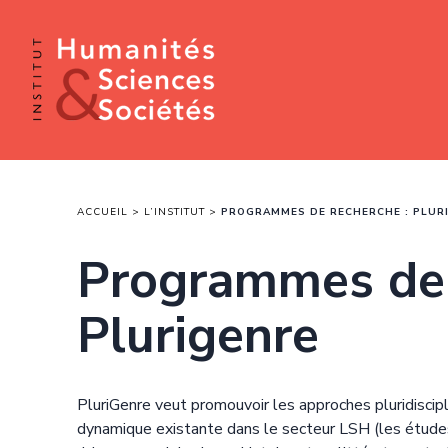
ACCUEIL
L’INSTITUT
PROGRAMMES DE RECHERCHE : PLUR
Programmes de 
Plurigenre
PluriGenre veut promouvoir les approches pluridiscipli
dynamique existante dans le secteur LSH (les études