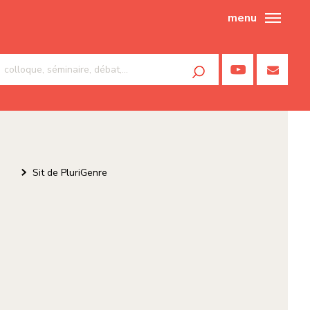
menu
Sit de PluriGenre